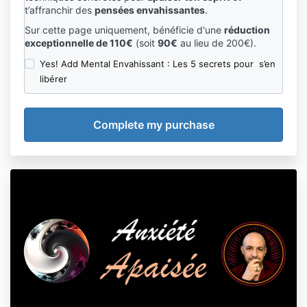
t’affranchir des
pensées envahissantes
.
Sur cette page uniquement, bénéficie d'une
réduction
exceptionnelle de 110€
(soit
90€
au lieu de 200€).
Yes! Add Mental Envahissant : Les 5 secrets pour s’en
libérer