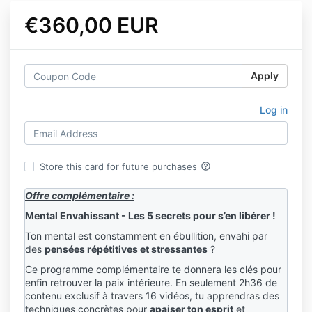
€360,00 EUR
Apply
Log in
help_outline
Store this card for future purchases
Offre complémentaire :
Mental Envahissant - Les 5 secrets pour s’en libérer !
Ton mental est constamment en ébullition, envahi par
des
pensées répétitives et stressantes
?
Ce programme complémentaire te donnera les clés pour
enfin retrouver la paix intérieure. En seulement 2h36 de
contenu exclusif à travers 16 vidéos, tu apprendras des
techniques concrètes pour
apaiser ton esprit
et