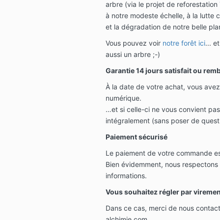
arbre (via le projet de reforestation
à notre modeste échelle, à la lutte
et la dégradation de notre belle pla
Vous pouvez voir
notre forêt ici
... 
aussi un arbre ;-)
Garantie 14 jours s
atisfait ou rem
À la date de votre achat, vous avez 
numérique.
…et si celle-ci ne vous convient pa
intégralement (sans poser de questi
Paiement sécurisé
Le paiement de votre commande est
Bien évidemment, nous respectons à
informations.
Vous souhaitez régler par vireme
Dans ce cas, merci de nous contact
alchimie.com