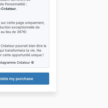
e Personnalité) :
 Créateur
.
 sur cette page uniquement,
duction exceptionnelle de
 au lieu de 397€)
réateur pourrait bien être la
ui transformera ta vie. Ne
r cette opportunité unique !
néagramme Créateur ©