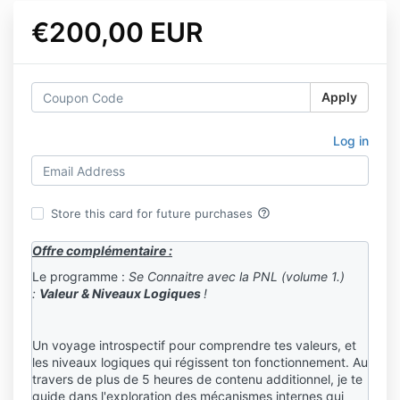
€200,00 EUR
Apply
Log in
help_outline
Store this card for future purchases
Offre complémentaire :
Le programme :
Se Connaitre avec la PNL (volume 1.)
:
Valeur & Niveaux Logiques
!
Un voyage introspectif pour comprendre tes valeurs, et
les niveaux logiques qui régissent ton fonctionnement. Au
travers de plus de 5 heures de contenu additionnel, je te
guide dans l'exploration des mécanismes internes qui